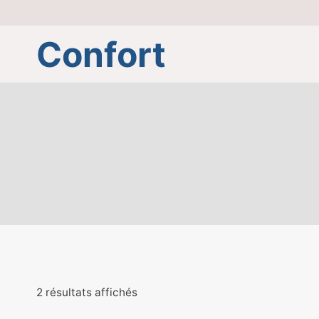
Aller
au
Confort
contenu
2 résultats affichés