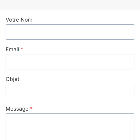
CFA 15.
CFA 10.
Votre Nom
Email
*
Objet
Message
*