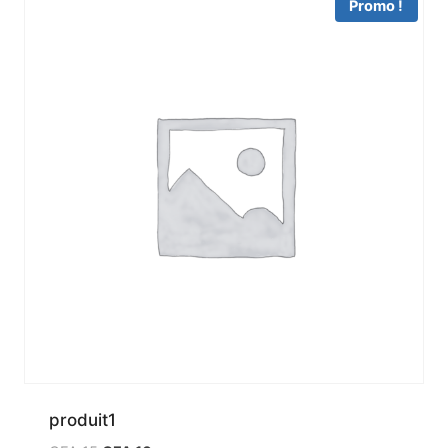
Promo !
produit1