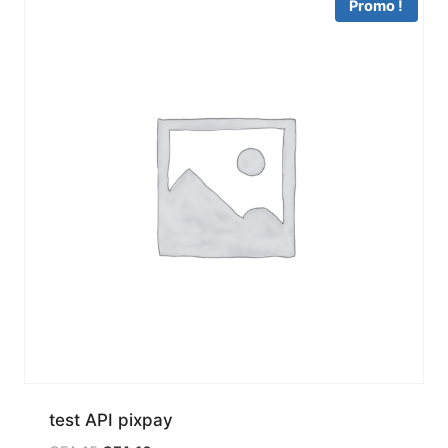
Promo !
test API pixpay